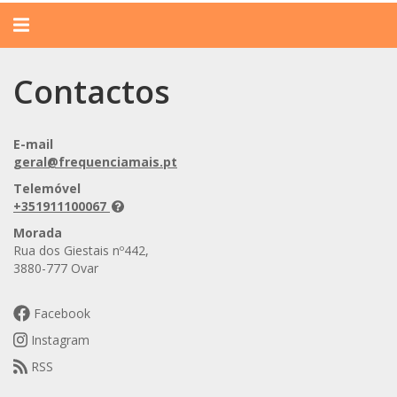
Alternar
navegação
Contactos
E-mail
geral@frequenciamais.pt
Telemóvel
+351911100067
Morada
Rua dos Giestais nº442,
3880-777 Ovar
Facebook
Instagram
RSS