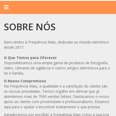
Alternar
navegação
SOBRE NÓS
SOBRE
Bem-vindos à Frequência Mais, dedicada ao mundo eletrónico
desde 2017.
NÓS
O Que Temos para Oferecer
Disponibilizamos uma ampla gama de produtos de fotografia,
vídeo, câmaras de vigilância e outros artigos eletrónicos para o
lar e família.
O Nosso Compromisso
Na Frequência Mais, a qualidade e a satisfação do cliente são
as nossas prioridades. Temos orgulho em afirmar que já
atendemos mais de 7000 vendas felizes. Destacamos o nosso
apoio ao cliente com proximidade e profissionalismo. Estamos
aqui para o ajudar a encontrar exatamente o que precisa.
Agradecemos por escolher a Frequência Mais como a sua loja