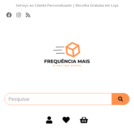
Serviço ao Cliente Personalizado | Recolha Gratuita em Loja