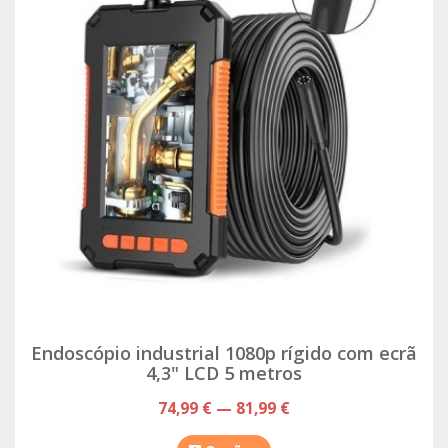
Endoscópio industrial 1080p rígido com ecrã
4,3" LCD 5 metros
74,99 € — 81,99 €