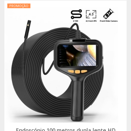
PROMOÇÃO
Endoscópio 100 metros dupla lente HD