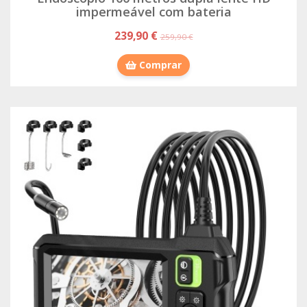
impermeável com bateria
239,90 €
259,90 €
Comprar