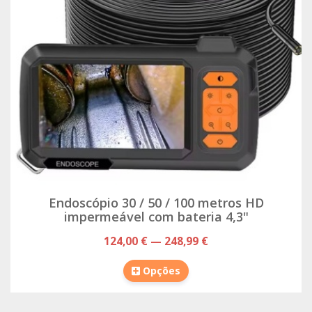
Endoscópio 30 / 50 / 100 metros HD
impermeável com bateria 4,3"
124,00 € — 248,99 €
Opções