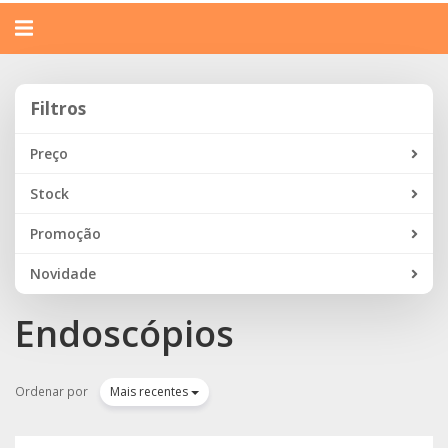
Alternar
navegação
Filtros
Filtros
Preço
Stock
Promoção
Novidade
Endoscópios
Ordenar por
Mais recentes