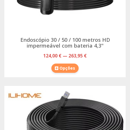
Endoscópio 30 / 50 / 100 metros HD
impermeável com bateria 4,3"
124,00 € — 263,95 €
Opções