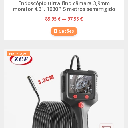
Endoscópio ultra fino câmara 3,9mm
monitor 4,3", 1080P 5 metros semirrígido
89,95 € — 97,95 €
Opções
PROMOÇÃO