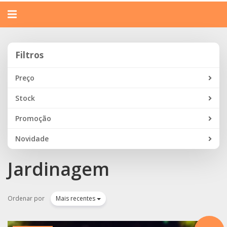
Alternar
navegação
Filtros
Filtros
Preço
Stock
Promoção
Novidade
Jardinagem
Ordenar por
Mais recentes