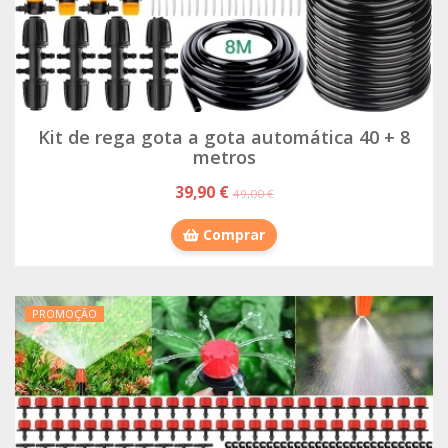
Kit de rega gota a gota automática 40 + 8
metros
39,90 €
49,00 €
Comprar
PROMOÇÃO