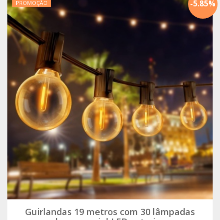
-
5.85
%
PROMOÇÃO
Guirlandas 19 metros com 30 lâmpadas