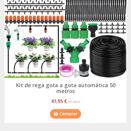
Kit de rega gota a gota automática 50
metros
41,95 €
49,00 €
Comprar