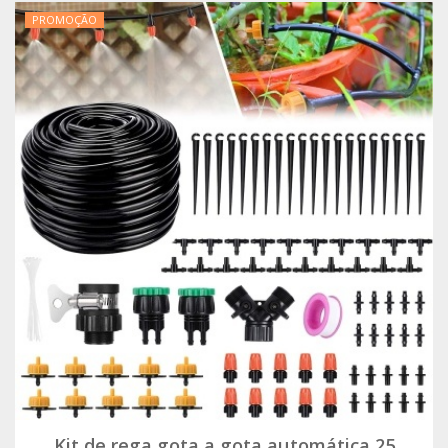
PROMOÇÃO
Kit de rega gota a gota automática 25