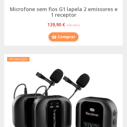
Microfone sem fios G1 lapela 2 emissores e
1 receptor
139,90 €
189,00 €
Comprar
PROMOÇÃO