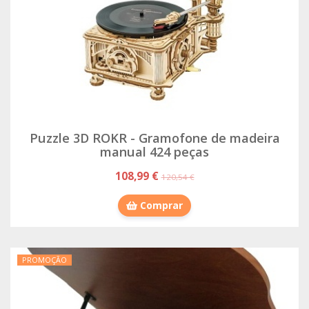
Puzzle 3D ROKR - Gramofone de madeira
manual 424 peças
108,99 €
120,54 €
Comprar
PROMOÇÃO