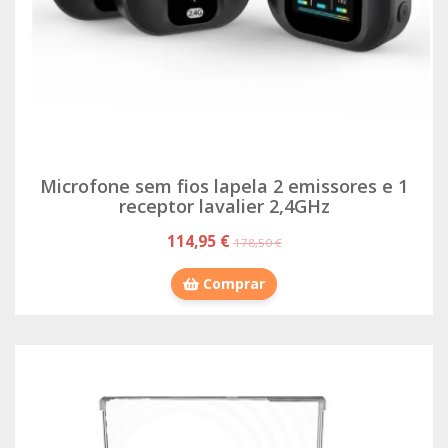
Microfone sem fios lapela 2 emissores e 1
receptor lavalier 2,4GHz
114,95 €
178,50 €
Comprar