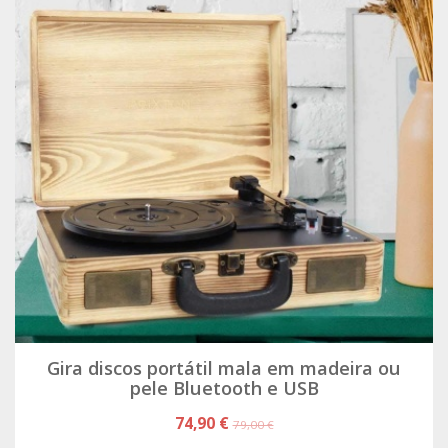
Gira discos portátil mala em madeira ou
pele Bluetooth e USB
74,90 €
79,00 €