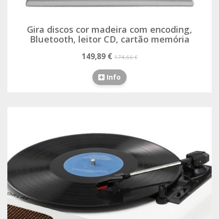
Gira discos cor madeira com encoding,
Bluetooth, leitor CD, cartão memória
149,89 €
174,66 €
Info