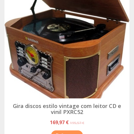
Gira discos estilo vintage com leitor CD e
vinil PXRC52
169,97 €
195,57 €