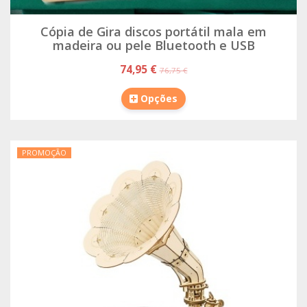
Cópia de Gira discos portátil mala em
madeira ou pele Bluetooth e USB
74,95 €
76,75 €
Opções
PROMOÇÃO