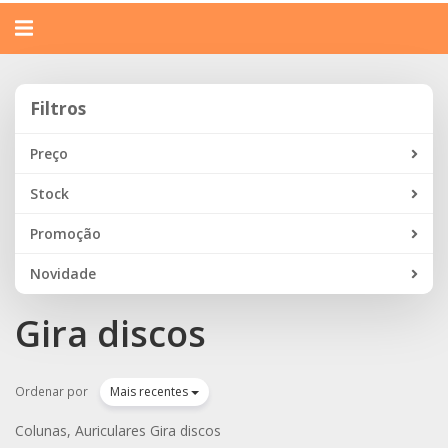
Alternar
navegação
Filtros
Filtros
Preço
Stock
Promoção
Novidade
Gira discos
Ordenar por
Mais recentes
Colunas, Auriculares Gira discos