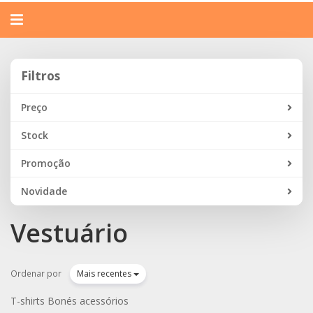
Alternar
navegação
Filtros
Filtros
Preço
Stock
Promoção
Novidade
Vestuário
Ordenar por
Mais recentes
T-shirts Bonés acessórios