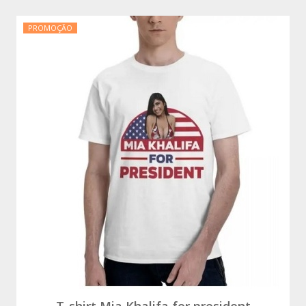
PROMOÇÃO
T-shirt Mia Khalifa for president