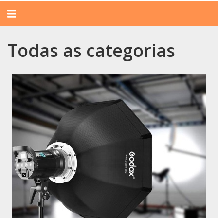
Alternar
navegação
Todas as categorias
Categorias