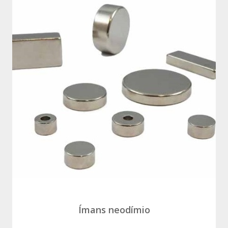
Ímans neodímio